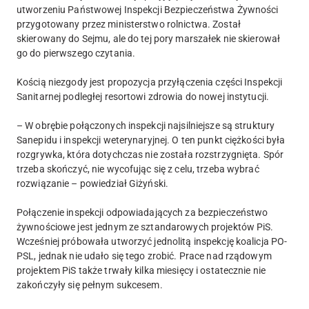
utworzeniu Państwowej Inspekcji Bezpieczeństwa Żywności
przygotowany przez ministerstwo rolnictwa. Został
skierowany do Sejmu, ale do tej pory marszałek nie skierował
go do pierwszego czytania.
Kością niezgody jest propozycja przyłączenia części Inspekcji
Sanitarnej podległej resortowi zdrowia do nowej instytucji.
– W obrębie połączonych inspekcji najsilniejsze są struktury
Sanepidu i inspekcji weterynaryjnej. O ten punkt ciężkości była
rozgrywka, która dotychczas nie została rozstrzygnięta. Spór
trzeba skończyć, nie wycofując się z celu, trzeba wybrać
rozwiązanie – powiedział Giżyński.
Połączenie inspekcji odpowiadających za bezpieczeństwo
żywnościowe jest jednym ze sztandarowych projektów PiS.
Wcześniej próbowała utworzyć jednolitą inspekcję koalicja PO-
PSL, jednak nie udało się tego zrobić. Prace nad rządowym
projektem PiS także trwały kilka miesięcy i ostatecznie nie
zakończyły się pełnym sukcesem.