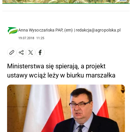
Anna Wysoczańska PAP, (em) | redakcja@agropolska.pl
19.07.2018
11:25
Ministerstwa się spierają, a projekt
ustawy wciąż leży w biurku marszałka