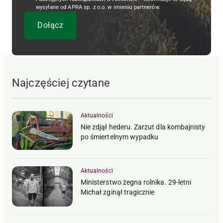
wysyłane od APRA sp. z o.o. w imieniu partnerów.
Najczęściej czytane
Aktualności
Nie zdjął hederu. Zarzut dla kombajnisty
po śmiertelnym wypadku
Aktualności
Ministerstwo żegna rolnika. 29-letni
Michał zginął tragicznie