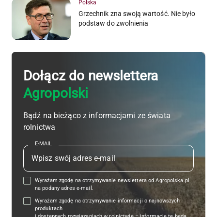
Polska
Grzechnik zna swoją wartość. Nie było
podstaw do zwolnienia
Dołącz do newslettera
Agropolski
Bądź na bieżąco z informacjami ze świata
rolnictwa
E-MAIL
Wyrażam zgodę na otrzymywanie newslettera od Agropolska.pl
na podany adres e-mail.
Wyrażam zgodę na otrzymywanie informacji o najnowszych
produktach
i dostępnych rozwiązaniach w rolnictwie – informacje te będą