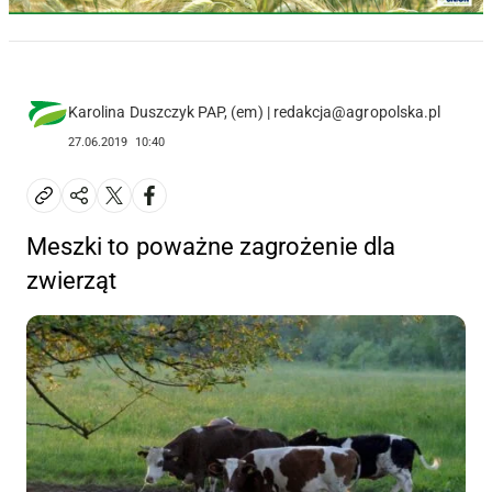
Karolina Duszczyk PAP, (em) | redakcja@agropolska.pl
27.06.2019
10:40
Meszki to poważne zagrożenie dla
zwierząt