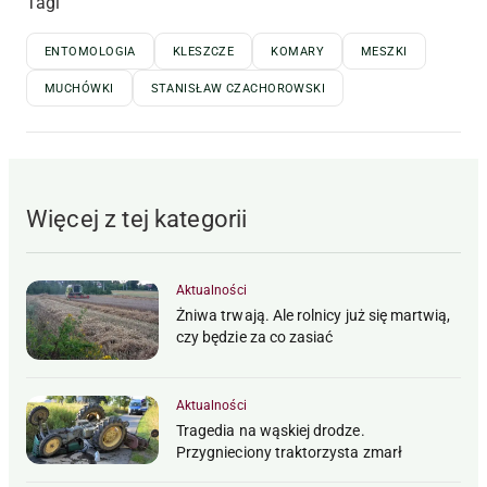
Tagi
ENTOMOLOGIA
KLESZCZE
KOMARY
MESZKI
MUCHÓWKI
STANISŁAW CZACHOROWSKI
Więcej z tej kategorii
Aktualności
Żniwa trwają. Ale rolnicy już się martwią,
czy będzie za co zasiać
Aktualności
Tragedia na wąskiej drodze.
Przygnieciony traktorzysta zmarł