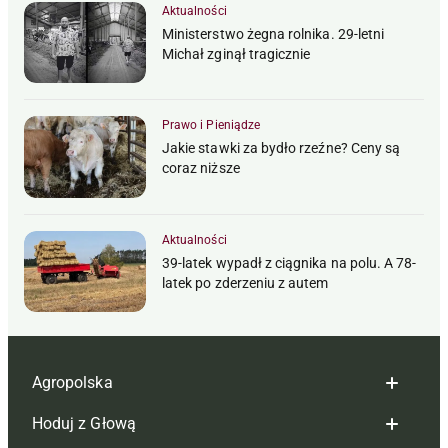
Aktualności
Ministerstwo żegna rolnika. 29-letni
Michał zginął tragicznie
Prawo i Pieniądze
Jakie stawki za bydło rzeźne? Ceny są
coraz niższe
Aktualności
39-latek wypadł z ciągnika na polu. A 78-
latek po zderzeniu z autem
Agropolska
Hoduj z Głową
Redakcja