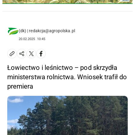
(dk) | redakcja@agropolska.pl
20.02.2025
10:45
Łowiectwo i leśnictwo – pod skrzydła
ministerstwa rolnictwa. Wniosek trafił do
premiera