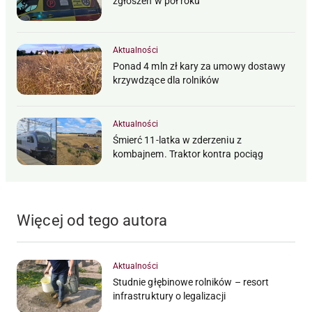
zgłoszeń w pół roku
Aktualności
Ponad 4 mln zł kary za umowy dostawy
krzywdzące dla rolników
Aktualności
Śmierć 11-latka w zderzeniu z
kombajnem. Traktor kontra pociąg
Więcej od tego autora
Aktualności
Studnie głębinowe rolników – resort
infrastruktury o legalizacji