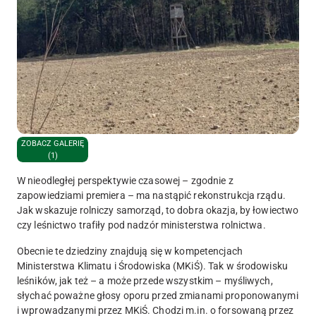
ZOBACZ GALERIĘ
(1)
W nieodległej perspektywie czasowej – zgodnie z
zapowiedziami premiera – ma nastąpić rekonstrukcja rządu.
Jak wskazuje rolniczy samorząd, to dobra okazja, by łowiectwo
czy leśnictwo trafiły pod nadzór ministerstwa rolnictwa.
Obecnie te dziedziny znajdują się w kompetencjach
Ministerstwa Klimatu i Środowiska (MKiŚ). Tak w środowisku
leśników, jak też – a może przede wszystkim – myśliwych,
słychać poważne głosy oporu przed zmianami proponowanymi
i wprowadzanymi przez MKiŚ. Chodzi m.in. o forsowaną przez