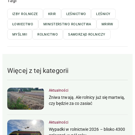
Tagi
IZBY ROLNICZE
KRIR
LEŚNICTWO
LEŚNICY
ŁOWIECTWO
MINISTERSTWO ROLNICTWA
MRIRW
MYŚLIWI
ROLNICTWO
SAMORZĄD ROLNICZY
Więcej z tej kategorii
Aktualności
Żniwa trwają. Ale rolnicy już się martwią,
czy będzie za co zasiać
Aktualności
Wypadki w rolnictwie 2026 – blisko 4300