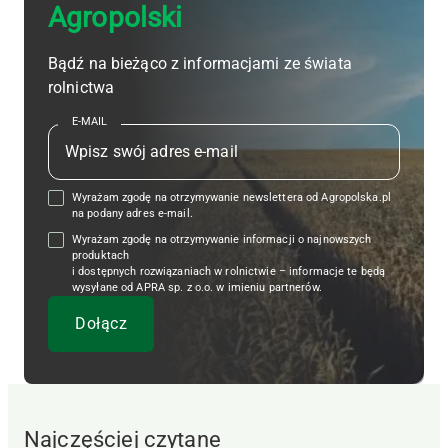
Agropolski
Bądź na bieżąco z informacjami ze świata
rolnictwa
E-MAIL
Wyrażam zgodę na otrzymywanie newslettera od Agropolska.pl
na podany adres e-mail.
Wyrażam zgodę na otrzymywanie informacji o najnowszych
produktach
i dostępnych rozwiązaniach w rolnictwie – informacje te będą
wysyłane od APRA sp. z o.o. w imieniu partnerów.
Najczęściej czytane