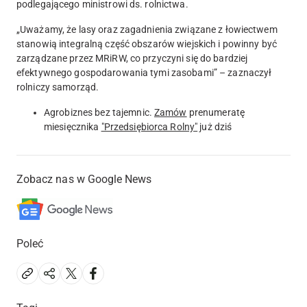
podlegającego ministrowi ds. rolnictwa.
„Uważamy, że lasy oraz zagadnienia związane z łowiectwem
stanowią integralną część obszarów wiejskich i powinny być
zarządzane przez MRiRW, co przyczyni się do bardziej
efektywnego gospodarowania tymi zasobami” – zaznaczył
rolniczy samorząd.
Agrobiznes bez tajemnic.
Zamów
prenumeratę
miesięcznika
"Przedsiębiorca Rolny"
już dziś
Zobacz nas w Google News
Poleć