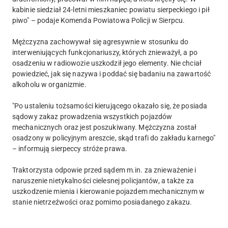
kabinie siedział 24-letni mieszkaniec powiatu sierpeckiego i pił
piwo" – podaje Komenda Powiatowa Policji w Sierpcu.
Mężczyzna zachowywał się agresywnie w stosunku do
interweniujących funkcjonariuszy, których znieważył, a po
osadzeniu w radiowozie uszkodził jego elementy. Nie chciał
powiedzieć, jak się nazywa i poddać się badaniu na zawartość
alkoholu w organizmie.
"Po ustaleniu tożsamości kierującego okazało się, że posiada
sądowy zakaz prowadzenia wszystkich pojazdów
mechanicznych oraz jest poszukiwany. Mężczyzna został
osadzony w policyjnym areszcie, skąd trafi do zakładu karnego"
– informują sierpeccy stróże prawa.
Traktorzysta odpowie przed sądem m.in. za znieważenie i
naruszenie nietykalności cielesnej policjantów, a także za
uszkodzenie mienia i kierowanie pojazdem mechanicznym w
stanie nietrzeźwości oraz pomimo posiadanego zakazu.