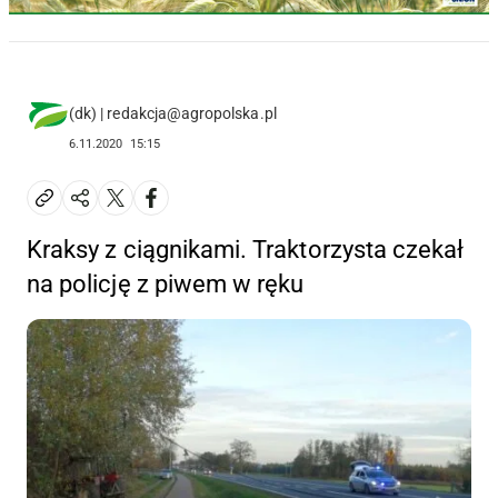
(dk) | redakcja@agropolska.pl
6.11.2020
15:15
Kraksy z ciągnikami. Traktorzysta czekał
na policję z piwem w ręku