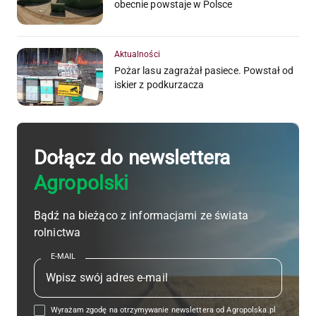
obecnie powstaje w Polsce
Aktualności
Pożar lasu zagrażał pasiece. Powstał od
iskier z podkurzacza
Dołącz do newslettera
Agropolski
Bądź na bieżąco z informacjami ze świata
rolnictwa
E-MAIL
Wyrażam zgodę na otrzymywanie newslettera od Agropolska.pl