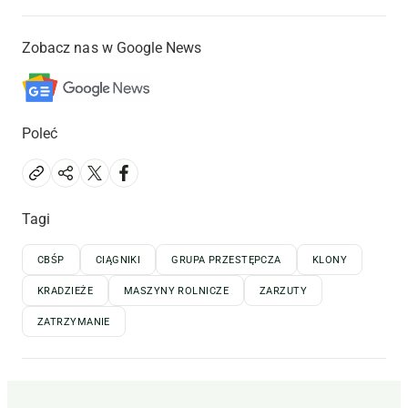
Zobacz nas w Google News
Poleć
Tagi
CBŚP
CIĄGNIKI
GRUPA PRZESTĘPCZA
KLONY
KRADZIEŻE
MASZYNY ROLNICZE
ZARZUTY
ZATRZYMANIE