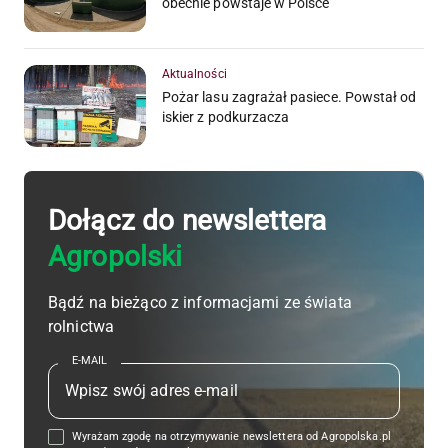
obecnie powstaje w Polsce
Aktualności
Pożar lasu zagrażał pasiece. Powstał od
iskier z podkurzacza
Dołącz do newslettera
Agropolski
Bądź na bieżąco z informacjami ze świata
rolnictwa
E-MAIL
Wyrażam zgodę na otrzymywanie newslettera od Agropolska.pl