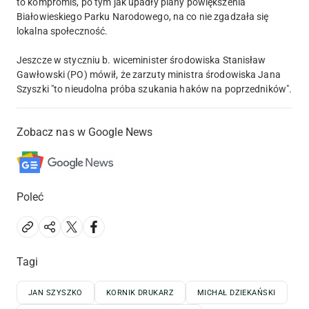
to kompromis, po tym jak upadły plany powiększenia
Białowieskiego Parku Narodowego, na co nie zgadzała się
lokalna społeczność.
Jeszcze w styczniu b. wiceminister środowiska Stanisław
Gawłowski (PO) mówił, że zarzuty ministra środowiska Jana
Szyszki "to nieudolna próba szukania haków na poprzedników".
Zobacz nas w Google News
Poleć
Tagi
JAN SZYSZKO
KORNIK DRUKARZ
MICHAŁ DZIEKAŃSKI