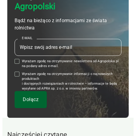
Agropolski
Bądź na bieżąco z informacjami ze świata
rolnictwa
E-MAIL
Wyrażam zgodę na otrzymywanie newslettera od Agropolska.pl
na podany adres e-mail.
Wyrażam zgodę na otrzymywanie informacji o najnowszych
produktach
i dostępnych rozwiązaniach w rolnictwie – informacje te będą
wysyłane od APRA sp. z o.o. w imieniu partnerów.
Najczęściej czytane