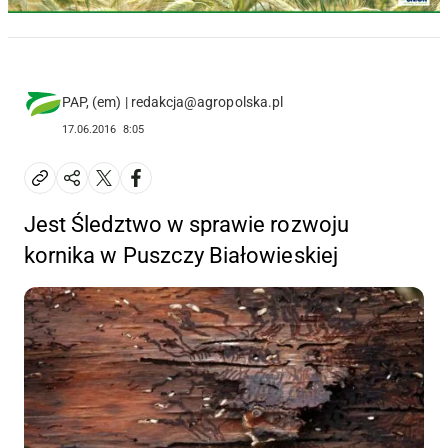
PAP, (em) | redakcja@agropolska.pl
17.06.2016
8:05
Jest Śledztwo w sprawie rozwoju
kornika w Puszczy Białowieskiej