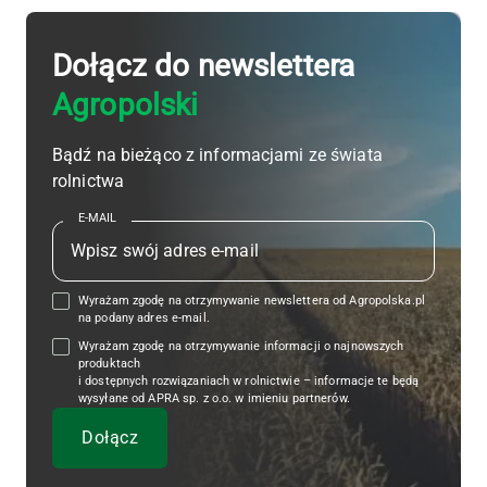
Dołącz do newslettera
Agropolski
Bądź na bieżąco z informacjami ze świata
rolnictwa
E-MAIL
Wyrażam zgodę na otrzymywanie newslettera od Agropolska.pl
na podany adres e-mail.
Wyrażam zgodę na otrzymywanie informacji o najnowszych
produktach
i dostępnych rozwiązaniach w rolnictwie – informacje te będą
wysyłane od APRA sp. z o.o. w imieniu partnerów.