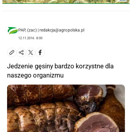
PAP, (zac) | redakcja@agropolska.pl
12.11.2016
8:00
Jedzenie gęsiny bardzo korzystne dla
naszego organizmu