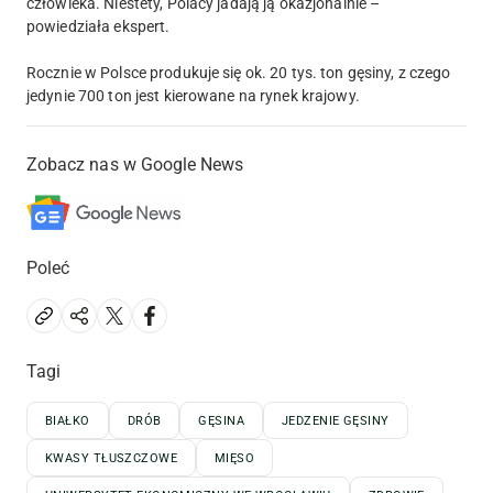
człowieka. Niestety, Polacy jadają ją okazjonalnie –
powiedziała ekspert.
Rocznie w Polsce produkuje się ok. 20 tys. ton gęsiny, z czego
jedynie 700 ton jest kierowane na rynek krajowy.
Zobacz nas w Google News
Poleć
Tagi
BIAŁKO
DRÓB
GĘSINA
JEDZENIE GĘSINY
KWASY TŁUSZCZOWE
MIĘSO