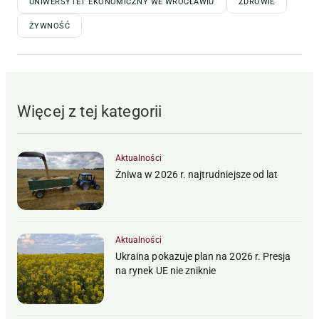
UNIWERSYTET EKONOMICZNY WE WROCŁAWIU
ZDROWIE
ŻYWNOŚĆ
Więcej z tej kategorii
Aktualności
Żniwa w 2026 r. najtrudniejsze od lat
Aktualności
Ukraina pokazuje plan na 2026 r. Presja
na rynek UE nie zniknie