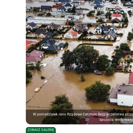
W poniedziałek rano Rządowe Centrum Bezpieczeństwa przyp
spożycia wody kranow
ZOBACZ GALERIĘ