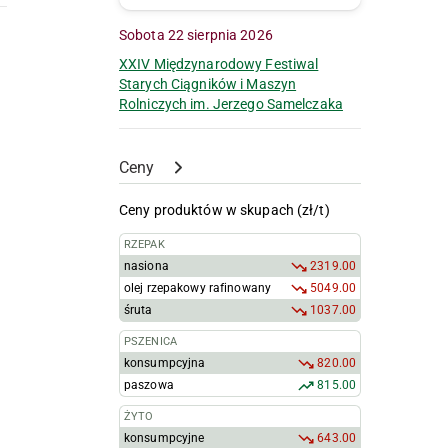
Sobota 22 sierpnia 2026
XXIV Międzynarodowy Festiwal
Starych Ciągników i Maszyn
Rolniczych im. Jerzego Samelczaka
Ceny
Ceny produktów w skupach (zł/t)
RZEPAK
nasiona
2319.00
olej rzepakowy rafinowany
5049.00
śruta
1037.00
PSZENICA
konsumpcyjna
820.00
paszowa
815.00
ŻYTO
konsumpcyjne
643.00