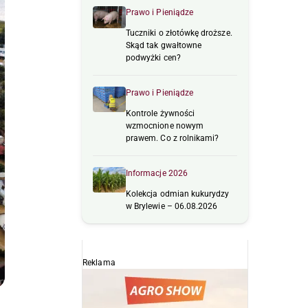
Prawo i Pieniądze
Tuczniki o złotówkę droższe.
Skąd tak gwałtowne
podwyżki cen?
Prawo i Pieniądze
Kontrole żywności
wzmocnione nowym
prawem. Co z rolnikami?
Informacje 2026
Kolekcja odmian kukurydzy
w Brylewie – 06.08.2026
Reklama