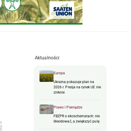
Aktualności
Europa
Ukraina pokazuje plan na
2026 r. Presja na rynek UE nie
zniknie
Prawo i Pieniądze
FBZPR o ekoschematach: nie
likwidować, a zwiększyć pulę