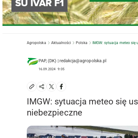
Agropolska
Aktualności
Polska
IMGW: sytuacja meteo się 
PAP, (DK) | redakcja@agropolska.pl
16.09.2024
9:05
IMGW: sytuacja meteo się us
niebezpieczne