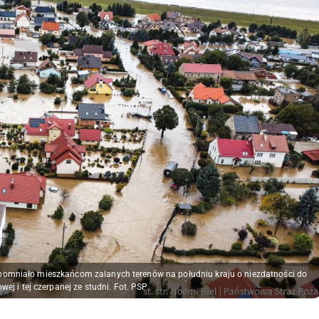
omniało mieszkańcom zalanych terenów na południu kraju o niezdatności do
ej i tej czerpanej ze studni. Fot. PSP