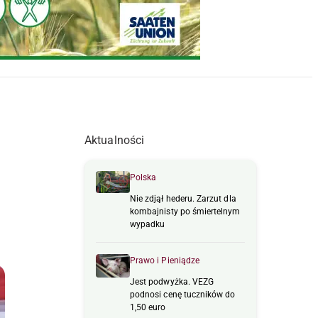
Aktualności
Polska
Nie zdjął hederu. Zarzut dla
kombajnisty po śmiertelnym
wypadku
Prawo i Pieniądze
Jest podwyżka. VEZG
podnosi cenę tuczników do
1,50 euro