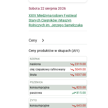
Sobota 22 sierpnia 2026
XXIV Międzynarodowy Festiwal
Starych Ciągników i Maszyn
Rolniczych im. Jerzego Samelczaka
Ceny
Ceny produktów w skupach (zł/t)
RZEPAK
nasiona
2319.00
olej rzepakowy rafinowany
5049.00
śruta
1037.00
PSZENICA
konsumpcyjna
820.00
paszowa
815.00
ŻYTO
konsumpcyjne
643.00