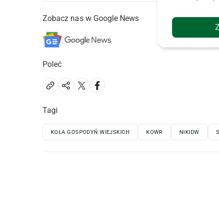
Zobacz nas w Google News
Poleć
Tagi
KOŁA GOSPODYŃ WIEJSKICH
KOWR
NIKIDW