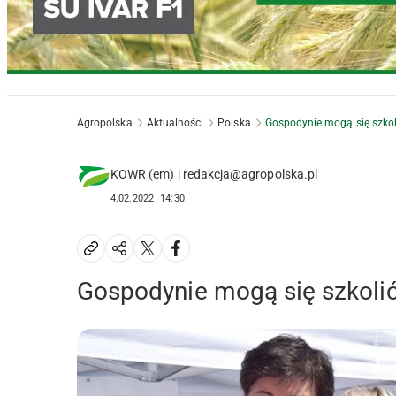
Agropolska
Aktualności
Polska
Gospodynie mogą się szkol
KOWR (em) | redakcja@agropolska.pl
4.02.2022
14:30
Gospodynie mogą się szkoli