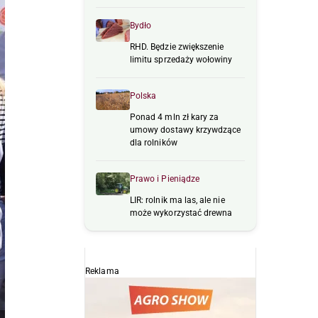
Bydło
RHD. Będzie zwiększenie
limitu sprzedaży wołowiny
Polska
Ponad 4 mln zł kary za
umowy dostawy krzywdzące
dla rolników
Prawo i Pieniądze
LIR: rolnik ma las, ale nie
może wykorzystać drewna
Reklama