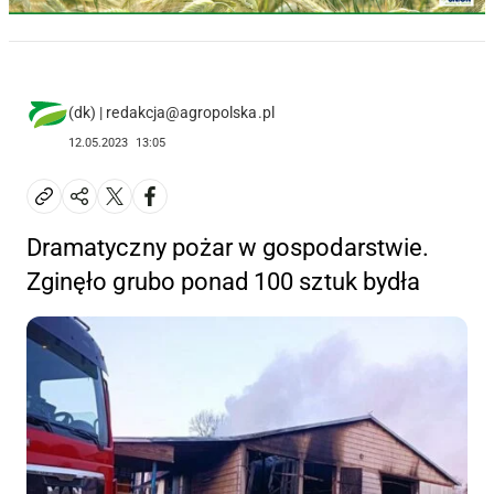
(dk) | redakcja@agropolska.pl
12.05.2023
13:05
Dramatyczny pożar w gospodarstwie.
Zginęło grubo ponad 100 sztuk bydła