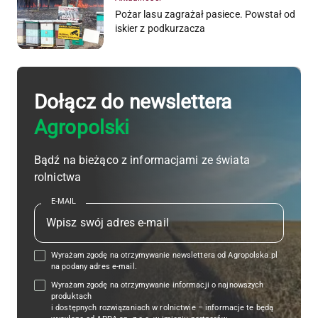
Pożar lasu zagrażał pasiece. Powstał od
iskier z podkurzacza
Dołącz do newslettera
Agropolski
Bądź na bieżąco z informacjami ze świata
rolnictwa
E-MAIL
Wyrażam zgodę na otrzymywanie newslettera od Agropolska.pl
na podany adres e-mail.
Wyrażam zgodę na otrzymywanie informacji o najnowszych
produktach
i dostępnych rozwiązaniach w rolnictwie – informacje te będą