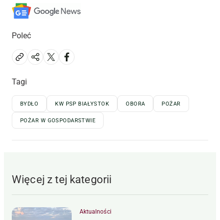
Poleć
Tagi
BYDŁO
KW PSP BIAŁYSTOK
OBORA
POŻAR
POŻAR W GOSPODARSTWIE
Więcej z tej kategorii
Aktualności