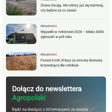
Żniwa trwają. Ale rolnicy już się martwią,
czy będzie za co zasiać
Aktualności
Wypadki w rolnictwie 2026 – blisko 4300
zgłoszeń w pół roku
Aktualności
Ponad 4 mln zł kary za umowy dostawy
krzywdzące dla rolników
Dołącz do newslettera
Agropolski
Bądź na bieżąco z informacjami ze świata