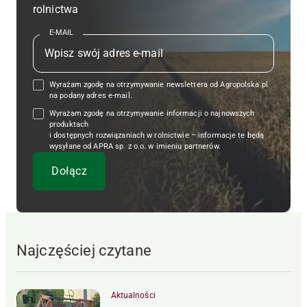
rolnictwa
E-MAIL
Wyrażam zgodę na otrzymywanie newslettera od Agropolska.pl
na podany adres e-mail.
Wyrażam zgodę na otrzymywanie informacji o najnowszych
produktach
i dostępnych rozwiązaniach w rolnictwie – informacje te będą
wysyłane od APRA sp. z o.o. w imieniu partnerów.
Najczęściej czytane
Aktualności