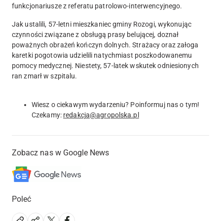
funkcjonariusze z referatu patrolowo-interwencyjnego.
Jak ustalili, 57-letni mieszkaniec gminy Rozogi, wykonując
czynności związane z obsługą prasy belującej, doznał
poważnych obrażeń kończyn dolnych. Strażacy oraz załoga
karetki pogotowia udzielili natychmiast poszkodowanemu
pomocy medycznej. Niestety, 57-latek wskutek odniesionych
ran zmarł w szpitalu.
Wiesz o ciekawym wydarzeniu? Poinformuj nas o tym!
Czekamy:
redakcja@agropolska.pl
Zobacz nas w Google News
Poleć