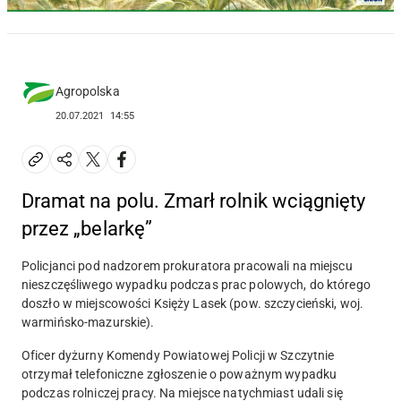
Agropolska
20.07.2021
14:55
Dramat na polu. Zmarł rolnik wciągnięty
przez „belarkę”
Policjanci pod nadzorem prokuratora pracowali na miejscu
nieszczęśliwego wypadku podczas prac polowych, do którego
doszło w miejscowości Księży Lasek (pow. szczycieński, woj.
warmińsko-mazurskie).
Oficer dyżurny Komendy Powiatowej Policji w Szczytnie
otrzymał telefoniczne zgłoszenie o poważnym wypadku
podczas rolniczej pracy. Na miejsce natychmiast udali się