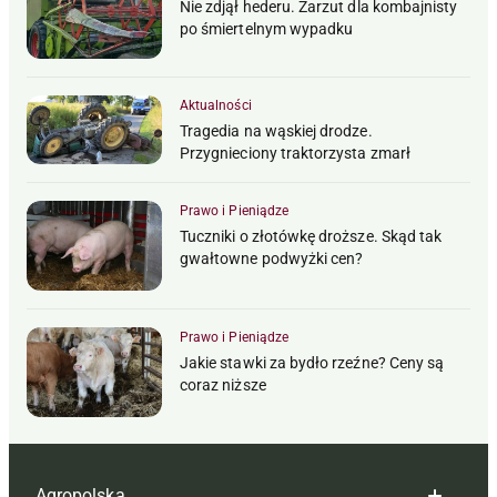
Nie zdjął hederu. Zarzut dla kombajnisty
po śmiertelnym wypadku
Aktualności
Tragedia na wąskiej drodze.
Przygnieciony traktorzysta zmarł
Prawo i Pieniądze
Tuczniki o złotówkę droższe. Skąd tak
gwałtowne podwyżki cen?
Prawo i Pieniądze
Jakie stawki za bydło rzeźne? Ceny są
coraz niższe
Agropolska