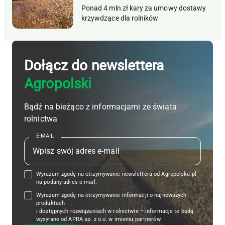
Ponad 4 mln zł kary za umowy dostawy
krzywdzące dla rolników
Dołącz do newslettera
Agropolski
Bądź na bieżąco z informacjami ze świata
rolnictwa
E-MAIL
Wyrażam zgodę na otrzymywanie newslettera od Agropolska.pl
na podany adres e-mail.
Wyrażam zgodę na otrzymywanie informacji o najnowszych
produktach
i dostępnych rozwiązaniach w rolnictwie – informacje te będą
wysyłane od APRA sp. z o.o. w imieniu partnerów.