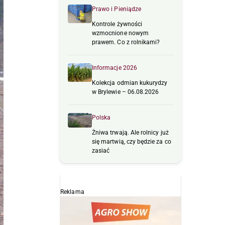
Prawo i Pieniądze
Kontrole żywności
wzmocnione nowym
prawem. Co z rolnikami?
Informacje 2026
Kolekcja odmian kukurydzy
w Brylewie – 06.08.2026
Polska
Żniwa trwają. Ale rolnicy już
się martwią, czy będzie za co
zasiać
Reklama