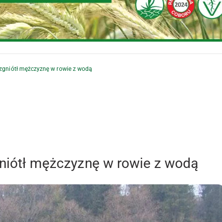
 zgniótł mężczyznę w rowie z wodą
zgniótł mężczyznę w rowie z wodą