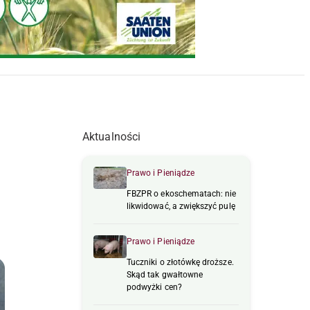
Aktualności
Prawo i Pieniądze
FBZPR o ekoschematach: nie
likwidować, a zwiększyć pulę
Prawo i Pieniądze
Tuczniki o złotówkę droższe.
Skąd tak gwałtowne
podwyżki cen?