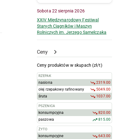
Sobota 22 sierpnia 2026
XXIV Międzynarodowy Festiwal
Starych Ciągników i Maszyn
Rolniczych im. Jerzego Samelczaka
Ceny
Ceny produktów w skupach (zł/t)
RZEPAK
nasiona
2319.00
olej rzepakowy rafinowany
5049.00
śruta
1037.00
PSZENICA
konsumpcyjna
820.00
paszowa
815.00
ŻYTO
konsumpcyjne
643.00