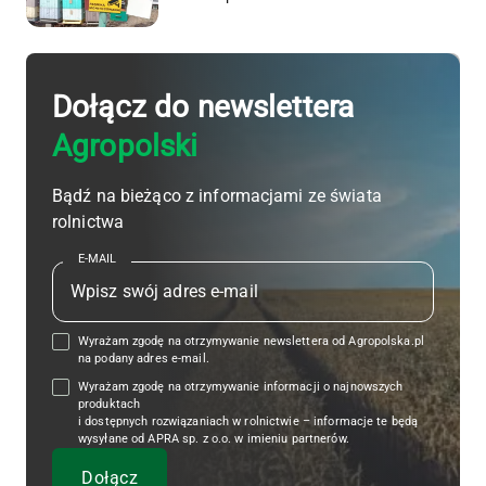
Dołącz do newslettera
Agropolski
Bądź na bieżąco z informacjami ze świata
rolnictwa
E-MAIL
Wyrażam zgodę na otrzymywanie newslettera od Agropolska.pl
na podany adres e-mail.
Wyrażam zgodę na otrzymywanie informacji o najnowszych
produktach
i dostępnych rozwiązaniach w rolnictwie – informacje te będą
wysyłane od APRA sp. z o.o. w imieniu partnerów.