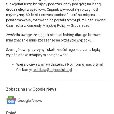
funkcjonariuszy,
kierujący podczas jazdy pod górę na leśnej
drodze uległ wypadkowi. Ciągnik wywrócił się i przygniótł
mężczyznę. 60-letni kierowca poniósł śmierć na miejscu
–
poinformowała, cytowana na portalu tvn24.pl, mł. asp. Iwona
Czarnecka z Komendy Miejskiej Policji w Grudziądzu.
Zwróciła uwagę, że ciągnik nie miał kabiny, dlatego kierowca
miał znacznie mniejsze szanse na przeżycie wypadku.
Szczegółowo przyczyny i okoliczności tego zdarzenia będą
wyjaśniane w trwającym postępowaniu.
Wiesz o ciekawym wydarzeniu? Poinformuj nas o tym!
Czekamy:
redakcja@agropolska.pl
Zobacz nas w Google News
Poleć