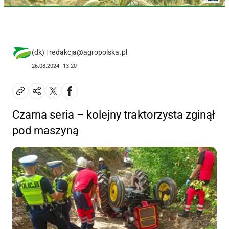
(dk) | redakcja@agropolska.pl
26.08.2024
13:20
Czarna seria – kolejny traktorzysta zginął
pod maszyną