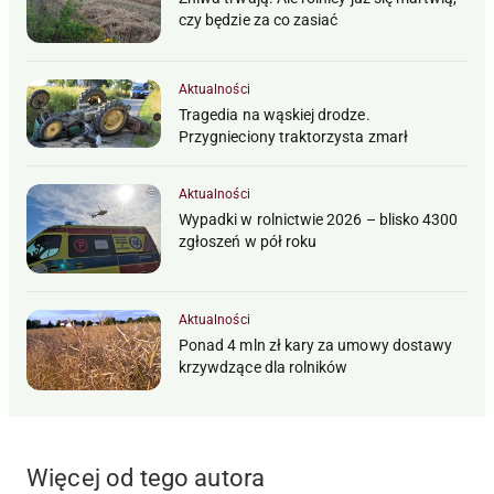
czy będzie za co zasiać
Aktualności
Tragedia na wąskiej drodze.
Przygnieciony traktorzysta zmarł
Aktualności
Wypadki w rolnictwie 2026 – blisko 4300
zgłoszeń w pół roku
Aktualności
Ponad 4 mln zł kary za umowy dostawy
krzywdzące dla rolników
Więcej od tego autora