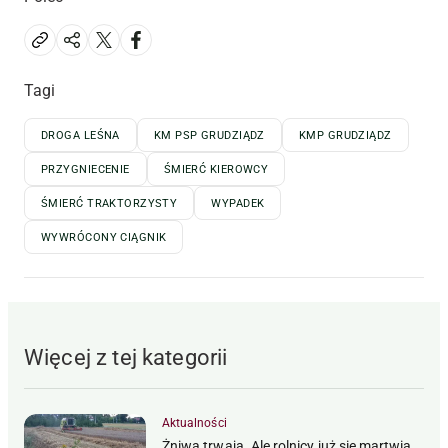
Tagi
DROGA LEŚNA
KM PSP GRUDZIĄDZ
KMP GRUDZIĄDZ
PRZYGNIECENIE
ŚMIERĆ KIEROWCY
ŚMIERĆ TRAKTORZYSTY
WYPADEK
WYWRÓCONY CIĄGNIK
Więcej z tej kategorii
Aktualności
Żniwa trwają. Ale rolnicy już się martwią,