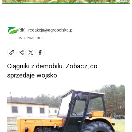
(dk) | redakcja@agropolska.pl
15.06.2020
18:35
Ciągniki z demobilu. Zobacz, co
sprzedaje wojsko