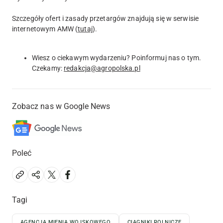
Szczegóły ofert i zasady przetargów znajdują się w serwisie
internetowym AMW (
tutaj
).
Wiesz o ciekawym wydarzeniu? Poinformuj nas o tym.
Czekamy:
redakcja@agropolska.pl
Zobacz nas w Google News
Poleć
Tagi
AGENCJA MIENIA WOJSKOWEGO
CIĄGNIKI ROLNICZE