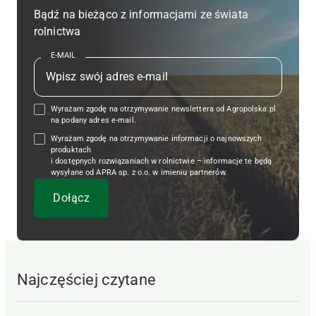
Bądź na bieżąco z informacjami ze świata
rolnictwa
E-MAIL
Wyrażam zgodę na otrzymywanie newslettera od Agropolska.pl
na podany adres e-mail.
Wyrażam zgodę na otrzymywanie informacji o najnowszych
produktach
i dostępnych rozwiązaniach w rolnictwie – informacje te będą
wysyłane od APRA sp. z o.o. w imieniu partnerów.
Najczęściej czytane