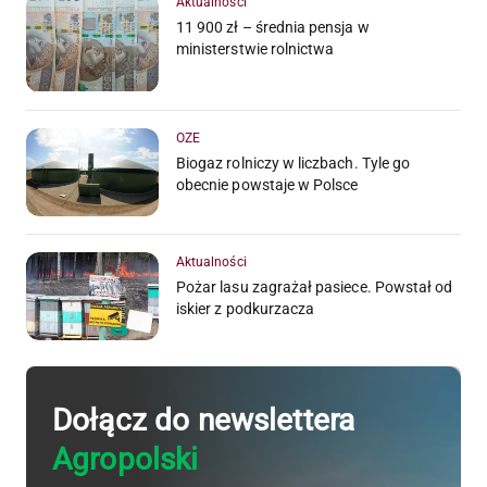
Aktualności
11 900 zł – średnia pensja w
ministerstwie rolnictwa
OZE
Biogaz rolniczy w liczbach. Tyle go
obecnie powstaje w Polsce
Aktualności
Pożar lasu zagrażał pasiece. Powstał od
iskier z podkurzacza
Dołącz do newslettera
Agropolski