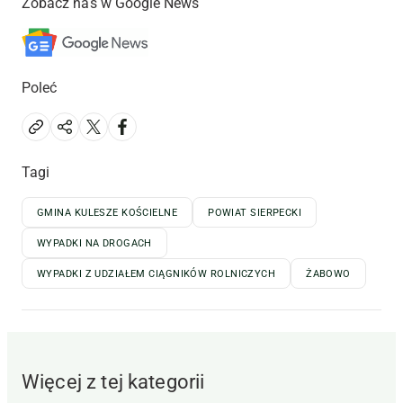
Zobacz nas w Google News
Poleć
Tagi
GMINA KULESZE KOŚCIELNE
POWIAT SIERPECKI
WYPADKI NA DROGACH
WYPADKI Z UDZIAŁEM CIĄGNIKÓW ROLNICZYCH
ŻABOWO
Więcej z tej kategorii