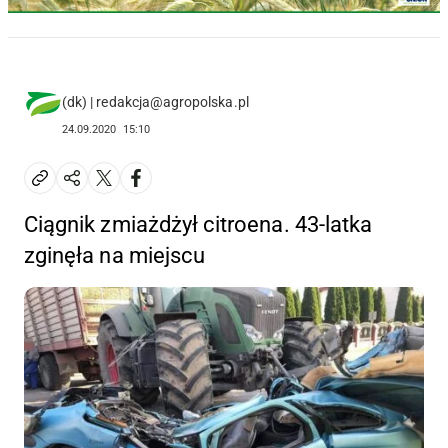
(dk) | redakcja@agropolska.pl
24.09.2020
15:10
Ciągnik zmiażdżył citroena. 43-latka
zginęła na miejscu