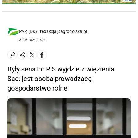
PAP, (DK) | redakcja@agropolska.pl
27.08.2024
16:20
Były senator PiS wyjdzie z więzienia.
Sąd: jest osobą prowadzącą
gospodarstwo rolne