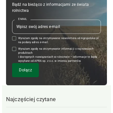
Bądź na bieżąco z informacjami ze świata
rolnictwa
E-MAIL
Wyrażam zgodę na otrzymywanie newslettera od Agropolska.pl
na podany adres e-mail.
Wyrażam zgodę na otrzymywanie informacji o najnowszych
produktach
i dostępnych rozwiązaniach w rolnictwie – informacje te będą
wysyłane od APRA sp. z o.o. w imieniu partnerów.
Najczęściej czytane