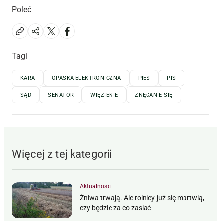
Poleć
Tagi
KARA
OPASKA ELEKTRONICZNA
PIES
PIS
SĄD
SENATOR
WIĘZIENIE
ZNĘCANIE SIĘ
Więcej z tej kategorii
Aktualności
Żniwa trwają. Ale rolnicy już się martwią,
czy będzie za co zasiać