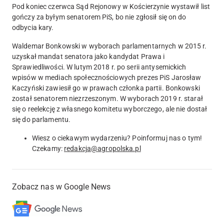
Pod koniec czerwca Sąd Rejonowy w Kościerzynie wystawił list
gończy za byłym senatorem PiS, bo nie zgłosił się on do
odbycia kary.
Waldemar Bonkowski w wyborach parlamentarnych w 2015 r.
uzyskał mandat senatora jako kandydat Prawa i
Sprawiedliwości.
W lutym 2018 r. po serii antysemickich
wpisów w mediach społecznościowych prezes PiS Jarosław
Kaczyński zawiesił go w prawach członka partii. Bonkowski
został senatorem niezrzeszonym. W wyborach 2019 r. starał
się o reelekcję z własnego komitetu wyborczego, ale nie dostał
się do parlamentu.
Wiesz o ciekawym wydarzeniu? Poinformuj nas o tym!
Czekamy:
redakcja@agropolska.pl
Zobacz nas w Google News