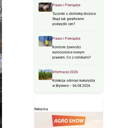
Prawo i Pieniądze
Tuczniki o złotówkę droższe.
Skąd tak gwałtowne
podwyżki cen?
Prawo i Pieniądze
Kontrole żywności
wzmocnione nowym
prawem. Co z rolnikami?
Informacje 2026
Kolekcja odmian kukurydzy
w Brylewie – 06.08.2026
Reklama