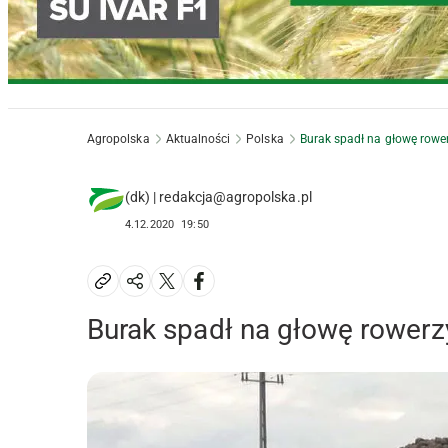
Agropolska
Aktualności
Polska
Burak spadł na głowę rowerz
(dk) | redakcja@agropolska.pl
4.12.2020
19:50
Burak spadł na głowę rowerzys