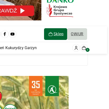
Sklep
OWiUR
ień Kukurydzy Garzyn
0