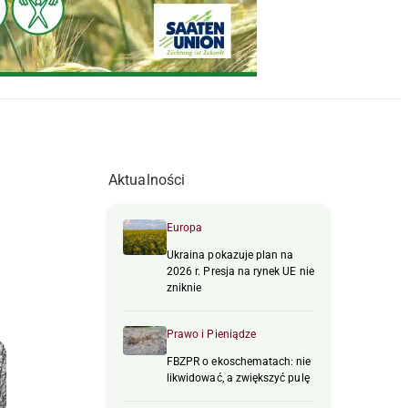
Aktualności
Europa
Ukraina pokazuje plan na
2026 r. Presja na rynek UE nie
zniknie
Prawo i Pieniądze
FBZPR o ekoschematach: nie
likwidować, a zwiększyć pulę