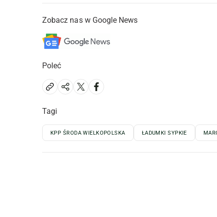
Zobacz nas w Google News
Poleć
Tagi
KPP ŚRODA WIELKOPOLSKA
ŁADUMKI SYPKIE
MARC