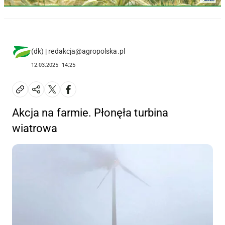
(dk) | redakcja@agropolska.pl
12.03.2025
14:25
Akcja na farmie. Płonęła turbina
wiatrowa