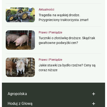
Aktualności
Tragedia na wąskiej drodze.
Przygnieciony traktorzysta zmarł
Prawo i Pieniądze
Tuczniki o złotówkę droższe. Skąd tak
gwałtowne podwyżki cen?
Prawo i Pieniądze
Jakie stawki za bydło rzeźne? Ceny są
coraz niższe
Agropolska
Hoduj z Głową
Redakcja