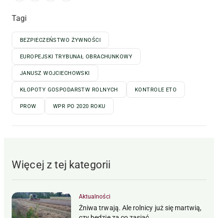
Tagi
BEZPIECZEŃSTWO ŻYWNOŚCI
EUROPEJSKI TRYBUNAŁ OBRACHUNKOWY
JANUSZ WOJCIECHOWSKI
KŁOPOTY GOSPODARSTW ROLNYCH
KONTROLE ETO
PROW
WPR PO 2020 ROKU
Więcej z tej kategorii
Aktualności
Żniwa trwają. Ale rolnicy już się martwią,
czy będzie za co zasiać