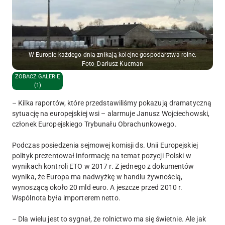
W Europie każdego dnia znikają kolejne gospodarstwa rolne.
Foto_Dariusz Kucman
ZOBACZ GALERIĘ
(1)
– Kilka raportów, które przedstawiliśmy pokazują dramatyczną
sytuację na europejskiej wsi – alarmuje Janusz Wojciechowski,
członek Europejskiego Trybunału Obrachunkowego.
Podczas posiedzenia sejmowej komisji ds. Unii Europejskiej
polityk prezentował informację na temat pozycji Polski w
wynikach kontroli ETO w 2017 r. Z jednego z dokumentów
wynika, że Europa ma nadwyżkę w handlu żywnością,
wynoszącą około 20 mld euro. A jeszcze przed 2010 r.
Wspólnota była importerem netto.
– Dla wielu jest to sygnał, że rolnictwo ma się świetnie. Ale jak