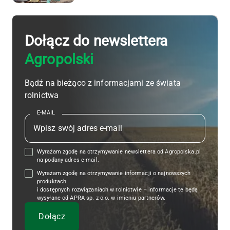
Dołącz do newslettera
Agropolski
Bądź na bieżąco z informacjami ze świata
rolnictwa
E-MAIL
Wyrażam zgodę na otrzymywanie newslettera od Agropolska.pl
na podany adres e-mail.
Wyrażam zgodę na otrzymywanie informacji o najnowszych
produktach
i dostępnych rozwiązaniach w rolnictwie – informacje te będą
wysyłane od APRA sp. z o.o. w imieniu partnerów.