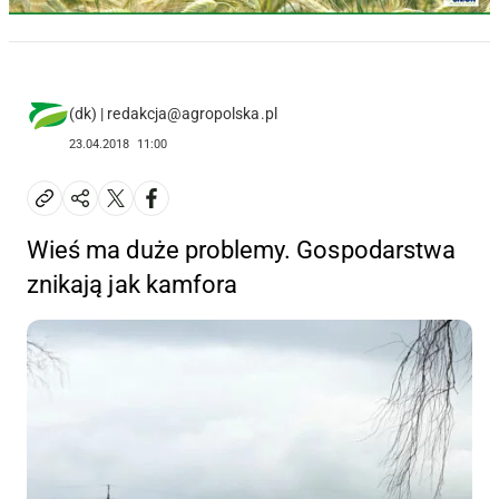
(dk) | redakcja@agropolska.pl
23.04.2018
11:00
Wieś ma duże problemy. Gospodarstwa
znikają jak kamfora