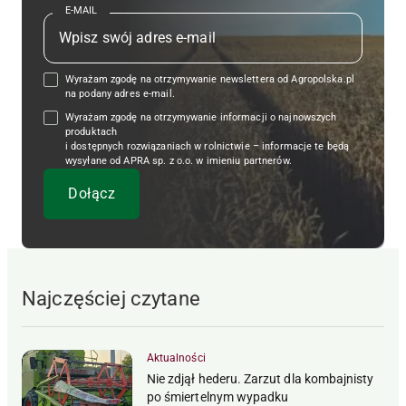
E-MAIL
Wyrażam zgodę na otrzymywanie newslettera od Agropolska.pl
na podany adres e-mail.
Wyrażam zgodę na otrzymywanie informacji o najnowszych
produktach
i dostępnych rozwiązaniach w rolnictwie – informacje te będą
wysyłane od APRA sp. z o.o. w imieniu partnerów.
Najczęściej czytane
Aktualności
Nie zdjął hederu. Zarzut dla kombajnisty
po śmiertelnym wypadku