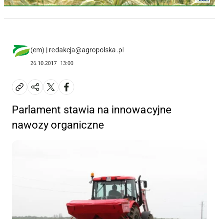
(em) | redakcja@agropolska.pl
26.10.2017
13:00
Parlament stawia na innowacyjne
nawozy organiczne