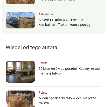
Aktualności
Śmierć 11-latka w zderzeniu z
kombajnem. Traktor kontra pociąg
Więcej od tego autora
Polska
50 kilometrów do poradni. Kobiety ze wsi
nie mają łatwo
Polska
Miodu będzie trzy razy więcej niż przed
rokiem