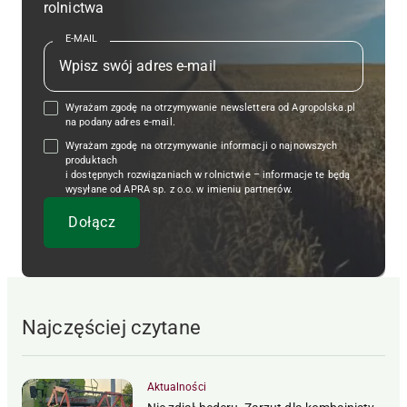
rolnictwa
E-MAIL
Wyrażam zgodę na otrzymywanie newslettera od Agropolska.pl
na podany adres e-mail.
Wyrażam zgodę na otrzymywanie informacji o najnowszych
produktach
i dostępnych rozwiązaniach w rolnictwie – informacje te będą
wysyłane od APRA sp. z o.o. w imieniu partnerów.
Najczęściej czytane
Aktualności