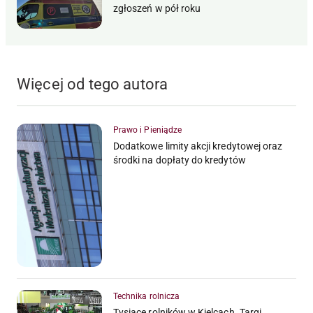
zgłoszeń w pół roku
Więcej od tego autora
Prawo i Pieniądze
Dodatkowe limity akcji kredytowej oraz
środki na dopłaty do kredytów
Technika rolnicza
Tysiące rolników w Kielcach. Targi