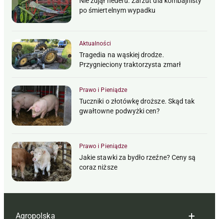
Nie zdjął hederu. Zarzut dla kombajnisty
po śmiertelnym wypadku
Aktualności
Tragedia na wąskiej drodze.
Przygnieciony traktorzysta zmarł
Prawo i Pieniądze
Tuczniki o złotówkę droższe. Skąd tak
gwałtowne podwyżki cen?
Prawo i Pieniądze
Jakie stawki za bydło rzeźne? Ceny są
coraz niższe
Agropolska