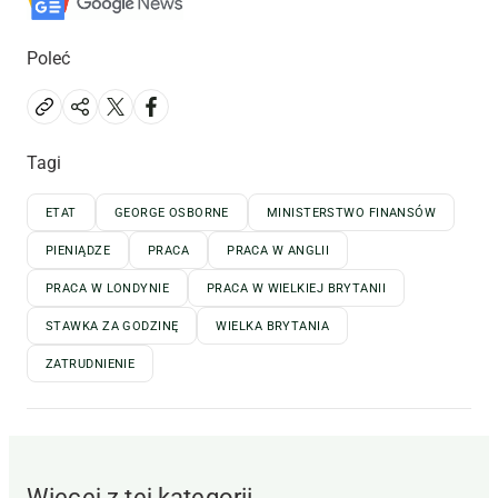
Poleć
Tagi
ETAT
GEORGE OSBORNE
MINISTERSTWO FINANSÓW
PIENIĄDZE
PRACA
PRACA W ANGLII
PRACA W LONDYNIE
PRACA W WIELKIEJ BRYTANII
STAWKA ZA GODZINĘ
WIELKA BRYTANIA
ZATRUDNIENIE
Więcej z tej kategorii