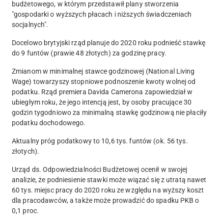
budżetowego, w którym przedstawił plany stworzenia
"gospodarki o wyższych płacach i niższych świadczeniach
socjalnych".
Docelowo brytyjski rząd planuje do 2020 roku podnieść stawkę
do 9 funtów (prawie 48 złotych) za godzinę pracy.
Zmianom w minimalnej stawce godzinowej (National Living
Wage) towarzyszy stopniowe podnoszenie kwoty wolnej od
podatku. Rząd premiera Davida Camerona zapowiedział w
ubiegłym roku, że jego intencją jest, by osoby pracujące 30
godzin tygodniowo za minimalną stawkę godzinową nie płaciły
podatku dochodowego.
Aktualny próg podatkowy to 10,6 tys. funtów (ok. 56 tys.
złotych).
Urząd ds. Odpowiedzialności Budżetowej ocenił w swojej
analizie, że podniesienie stawki może wiązać się z utratą nawet
60 tys. miejsc pracy do 2020 roku ze względu na wyższy koszt
dla pracodawców, a także może prowadzić do spadku PKB o
0,1 proc.