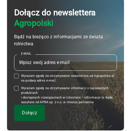
Dołącz do newslettera
Agropolski
Bądź na bieżąco z informacjami ze świata
rolnictwa
E-MAIL
Wyrażam zgodę na otrzymywanie newslettera od Agropolska.pl
na podany adres e-mail.
Wyrażam zgodę na otrzymywanie informacji o najnowszych
produktach
i dostępnych rozwiązaniach w rolnictwie – informacje te będą
wysyłane od APRA sp. z o.o. w imieniu partnerów.