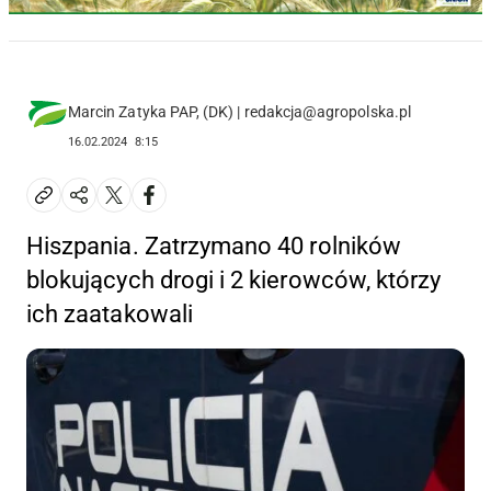
Marcin Zatyka PAP, (DK) | redakcja@agropolska.pl
16.02.2024
8:15
Hiszpania. Zatrzymano 40 rolników
blokujących drogi i 2 kierowców, którzy
ich zaatakowali