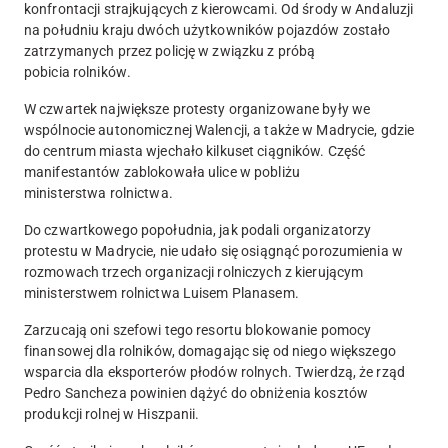
konfrontacji strajkujących z kierowcami.
Od środy w Andaluzji
na południu kraju dwóch użytkowników pojazdów zostało
zatrzymanych przez policję w związku z próbą
pobicia rolników
.
W czwartek największe protesty organizowane były we
wspólnocie autonomicznej Walencji, a także w Madrycie, gdzie
do centrum miasta wjechało kilkuset ciągników. Część
manifestantów zablokowała ulice w pobliżu
ministerstwa rolnictwa.
Do czwartkowego popołudnia, jak podali organizatorzy
protestu w Madrycie, nie udało się osiągnąć porozumienia w
rozmowach trzech organizacji rolniczych z kierującym
ministerstwem rolnictwa Luisem Planasem.
Zarzucają oni szefowi tego resortu blokowanie pomocy
finansowej dla rolników, domagając się od niego większego
wsparcia dla eksporterów płodów rolnych. Twierdzą, że rząd
Pedro Sancheza powinien dążyć do obniżenia kosztów
produkcji rolnej w Hiszpanii.