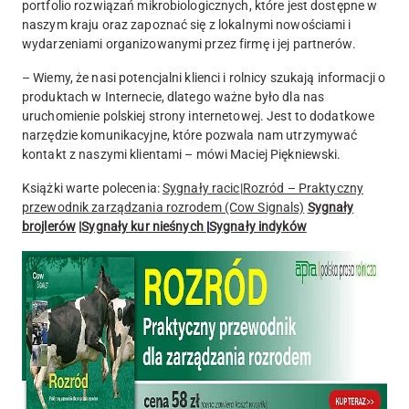
portfolio rozwiązań mikrobiologicznych, które jest dostępne w
naszym kraju oraz zapoznać się z lokalnymi nowościami i
wydarzeniami organizowanymi przez firmę i jej partnerów.
– Wiemy, że nasi potencjalni klienci i rolnicy szukają informacji o
produktach w Internecie, dlatego ważne było dla nas
uruchomienie polskiej strony internetowej. Jest to dodatkowe
narzędzie komunikacyjne, które pozwala nam utrzymywać
kontakt z naszymi klientami – mówi Maciej Piękniewski.
Książki warte polecenia:
Sygnały racic
|
Rozród – Praktyczny
przewodnik zarządzania rozrodem (Cow Signals)
Sygnały
brojlerów
|
Sygnały kur nieśnych
|
Sygnały indyków