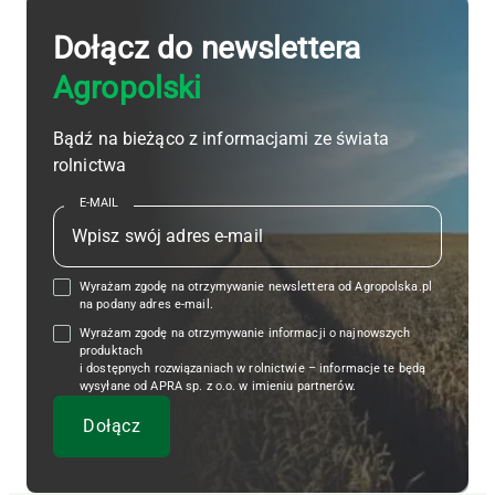
Dołącz do newslettera
Agropolski
Bądź na bieżąco z informacjami ze świata
rolnictwa
E-MAIL
Wyrażam zgodę na otrzymywanie newslettera od Agropolska.pl
na podany adres e-mail.
Wyrażam zgodę na otrzymywanie informacji o najnowszych
produktach
i dostępnych rozwiązaniach w rolnictwie – informacje te będą
wysyłane od APRA sp. z o.o. w imieniu partnerów.