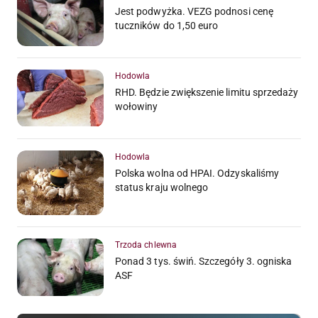
Jest podwyżka. VEZG podnosi cenę
tuczników do 1,50 euro
Hodowla
RHD. Będzie zwiększenie limitu sprzedaży
wołowiny
Hodowla
Polska wolna od HPAI. Odzyskaliśmy
status kraju wolnego
Trzoda chlewna
Ponad 3 tys. świń. Szczegóły 3. ogniska
ASF