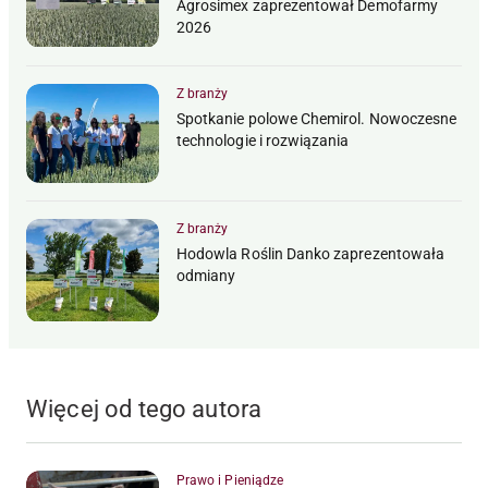
Agrosimex zaprezentował Demofarmy
2026
Z branży
Spotkanie polowe Chemirol. Nowoczesne
technologie i rozwiązania
Z branży
Hodowla Roślin Danko zaprezentowała
odmiany
Więcej od tego autora
Prawo i Pieniądze