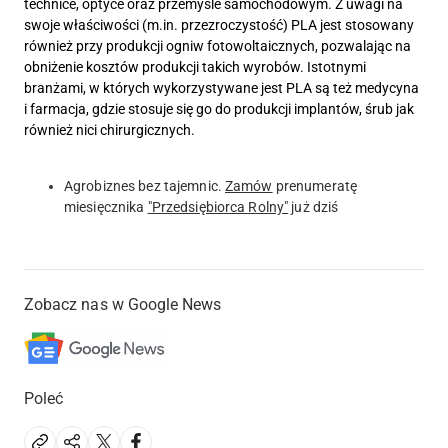
technice, optyce oraz przemyśle samochodowym. Z uwagi na
swoje właściwości (m.in. przezroczystość) PLA jest stosowany
również przy produkcji ogniw fotowoltaicznych, pozwalając na
obniżenie kosztów produkcji takich wyrobów. Istotnymi
branżami, w których wykorzystywane jest PLA są też medycyna
i farmacja, gdzie stosuje się go do produkcji implantów, śrub jak
również nici chirurgicznych.
Agrobiznes bez tajemnic.
Zamów
prenumeratę
miesięcznika
"Przedsiębiorca Rolny"
już dziś
Zobacz nas w Google News
Poleć