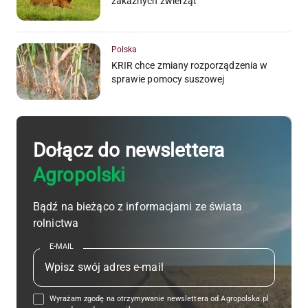
zakaźnych zwierząt
Polska
KRIR chce zmiany rozporządzenia w
sprawie pomocy suszowej
Dołącz do newslettera
Agropolski
Bądź na bieżąco z informacjami ze świata
rolnictwa
E-MAIL
Wyrażam zgodę na otrzymywanie newslettera od Agropolska.pl