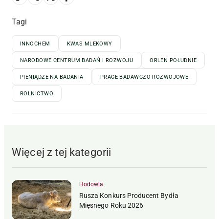
Tagi
INNOCHEM
KWAS MLEKOWY
NARODOWE CENTRUM BADAŃ I ROZWOJU
ORLEN POŁUDNIE
PIENIĄDZE NA BADANIA
PRACE BADAWCZO-ROZWOJOWE
ROLNICTWO
Więcej z tej kategorii
Hodowla
Rusza Konkurs Producent Bydła
Mięsnego Roku 2026