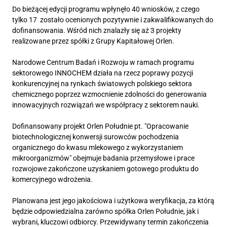
Do bieżącej edycji programu wpłynęło 40 wniosków, z czego
tylko 17 zostało ocenionych pozytywnie i zakwalifikowanych do
dofinansowania. Wśród nich znalazły się aż 3 projekty
realizowane przez spółki z Grupy Kapitałowej Orlen.
Narodowe Centrum Badań i Rozwoju w ramach programu
sektorowego INNOCHEM działa na rzecz poprawy pozycji
konkurencyjnej na rynkach światowych polskiego sektora
chemicznego poprzez wzmocnienie zdolności do generowania
innowacyjnych rozwiązań we współpracy z sektorem nauki.
Dofinansowany projekt Orlen Południe pt. "Opracowanie
biotechnologicznej konwersji surowców pochodzenia
organicznego do kwasu mlekowego z wykorzystaniem
mikroorganizmów" obejmuje badania przemysłowe i prace
rozwojowe zakończone uzyskaniem gotowego produktu do
komercyjnego wdrożenia.
Planowana jest jego jakościowa i użytkowa weryfikacja, za którą
będzie odpowiedzialna zarówno spółka Orlen Południe, jak i
wybrani, kluczowi odbiorcy. Przewidywany termin zakończenia