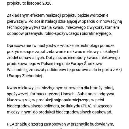
projektu to listopad 2020.
Zakładanym efektem realizacji projektu będzie wdrożenie
pierwszej w Polsce instalacji działającej w oparciu o innowacyjną
technologię wytwarzania kwasu mlekowego z wykorzystaniem
odpadów przemysłu rolno-spożywczego i biorafineryjnego.
Opracowanie i w następstwie wdrożenie technologii pomoże
pokryć rosnące zapotrzebowanie na kwas mlekowy z lokalnych
źródeł odnawialnych. Dotychczas niedobory kwasu mlekowego
produkowanego w Polsce i regionie Europy Środkowo-
Wschodniej, zmuszały odbiorców tego surowca do importu z Azji
i Europy Zachodniej.
Kwas mlekowy jest niezbędnym surowcem dla branży rolnej,
spożywczej, farmaceutycznej i innych. Substancja odgrywa
kluczową rolę w produkcji najpopularniejszego, w pełni
biodegradowalnego polimeru, polilaktydu (PLA), służącego
miedzy innymi do produkcji biodegradowalnych opakowań.
PLA znajduje szereg zastosowań w przemyśle budowlanym,