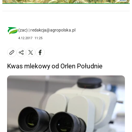
(zac) | redakcja@agropolska.pl
4.12.2017
11:25
Kwas mlekowy od Orlen Południe