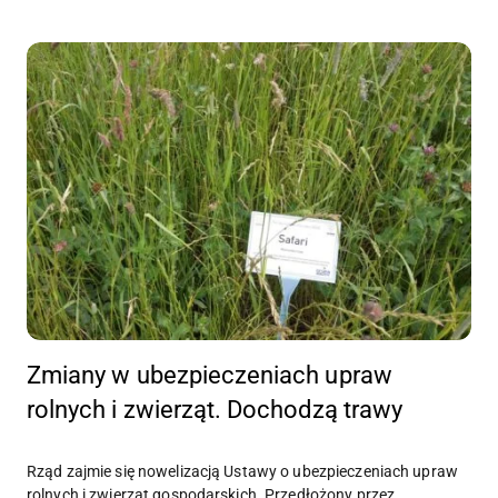
Zmiany w ubezpieczeniach upraw
rolnych i zwierząt. Dochodzą trawy
Rząd zajmie się nowelizacją Ustawy o ubezpieczeniach upraw
rolnych i zwierząt gospodarskich. Przedłożony przez