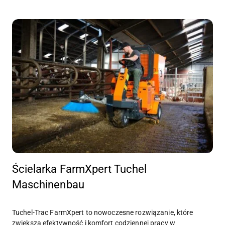
Ścielarka FarmXpert Tuchel
Maschinenbau
Tuchel-Trac FarmXpert to nowoczesne rozwiązanie, które
zwiększa efektywność i komfort codziennej pracy w