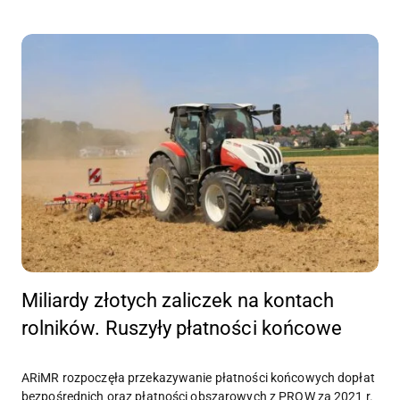
Miliardy złotych zaliczek na kontach
rolników. Ruszyły płatności końcowe
ARiMR rozpoczęła przekazywanie płatności końcowych dopłat
bezpośrednich oraz płatności obszarowych z PROW za 2021 r.