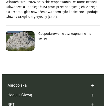
W latach 2021-2024 potrzebie wapnowania - w konsekwencji
zakwaszenia - podlegało 64 proc. przebadanych gleb, z czego
dla 19 proc. gleb nawożenie wapnem było konieczne – podaje
Główny Urząd Statystyczny (GUS).
Gospodarowanie bez wapna nie ma
sensu
Agropolska
Hoduj z Głową
Redakcja
RPT