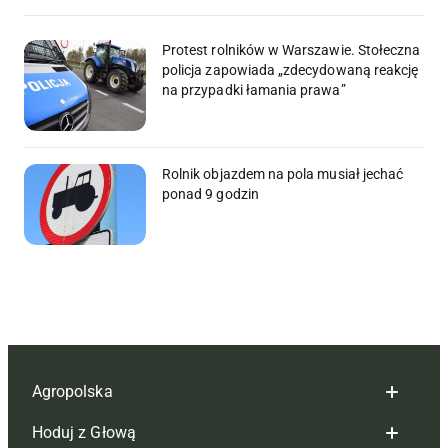
Protest rolników w Warszawie. Stołeczna
policja zapowiada „zdecydowaną reakcję
na przypadki łamania prawa”
Rolnik objazdem na pola musiał jechać
ponad 9 godzin
Agropolska
Hoduj z Głową
Redakcja