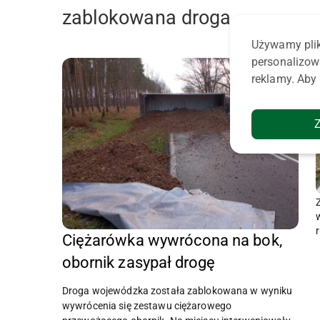
zablokowana droga
Używamy plik
personalizow
reklamy. Aby 
Ciężarówka wywrócona na bok,
obornik zasypał drogę
Droga wojewódzka została zablokowana w wyniku
wywrócenia się zestawu ciężarowego