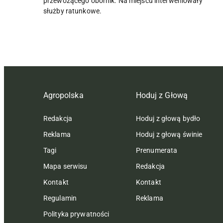
przewożącego obornik. Na miejscu interweniowały
służby ratunkowe.
Agropolska
Hoduj z Głową
Redakcja
Hoduj z głową bydło
Reklama
Hoduj z głową świnie
Tagi
Prenumerata
Mapa serwisu
Redakcja
Kontakt
Kontakt
Regulamin
Reklama
Polityka prywatności