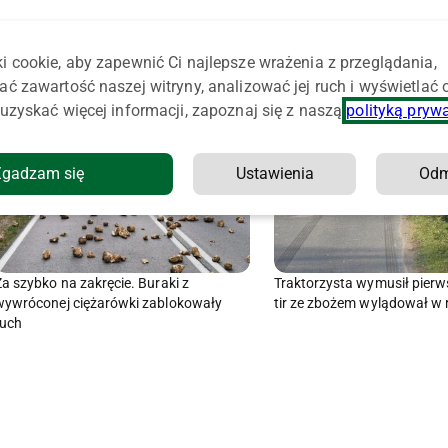
i cookie, aby zapewnić Ci najlepsze wrażenia z przeglądania,
ać zawartość naszej witryny, analizować jej ruch i wyświetlać
uzyskać więcej informacji, zapoznaj się z naszą
polityką pryw
Zgadzam się
Ustawienia
Od
Za szybko na zakręcie. Buraki z
Traktorzysta wymusił pierw
wywróconej ciężarówki zablokowały
tir ze zbożem wylądował w 
ruch