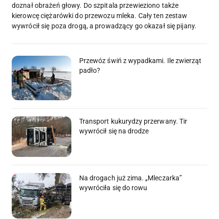
doznał obrażeń głowy. Do szpitala przewieziono także
kierowcę ciężarówki do przewozu mleka. Cały ten zestaw
wywrócił się poza drogą, a prowadzący go okazał się pijany.
Przewóz świń z wypadkami. Ile zwierząt
padło?
Transport kukurydzy przerwany. Tir
wywrócił się na drodze
Na drogach już zima. „Mleczarka”
wywróciła się do rowu