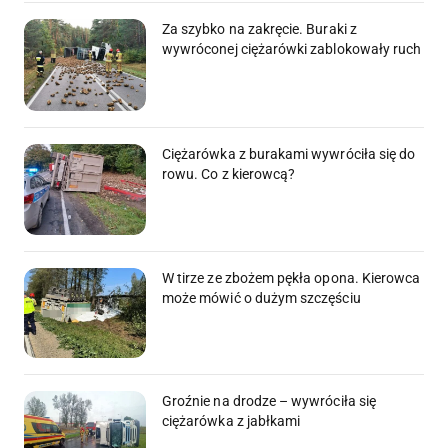
Za szybko na zakręcie. Buraki z
wywróconej ciężarówki zablokowały ruch
Ciężarówka z burakami wywróciła się do
rowu. Co z kierowcą?
W tirze ze zbożem pękła opona. Kierowca
może mówić o dużym szczęściu
Groźnie na drodze – wywróciła się
ciężarówka z jabłkami