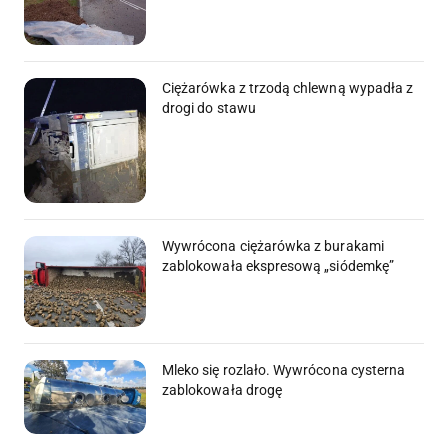
Ciężarówka z trzodą chlewną wypadła z
drogi do stawu
Wywrócona ciężarówka z burakami
zablokowała ekspresową „siódemkę”
Mleko się rozlało. Wywrócona cysterna
zablokowała drogę