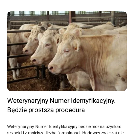
Weterynaryjny Numer Identyfikacyjny.
Będzie prostsza procedura
Weterynaryjny Numer Identyfikacyjny będzie można uzyskać
szybciej i z mniejszą liczbą formalności. Hodowcy zwierząt nie