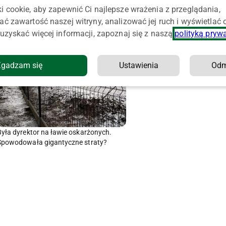
i cookie, aby zapewnić Ci najlepsze wrażenia z przeglądania,
wa rolniczego
ać zawartość naszej witryny, analizować jej ruch i wyświetlać
uzyskać więcej informacji, zapoznaj się z naszą
polityką pryw
Zgadzam się
Ustawienia
Od
Była dyrektor na ławie oskarżonych.
Spowodowała gigantyczne straty?