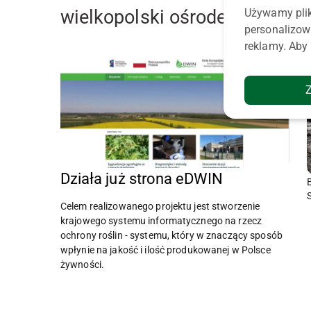
Używamy plik
wielkopolski ośrodek doradzt
personalizow
reklamy. Aby 
Działa już strona eDWIN
Celem realizowanego projektu jest stworzenie
krajowego systemu informatycznego na rzecz
ochrony roślin - systemu, który w znaczący sposób
wpłynie na jakość i ilość produkowanej w Polsce
żywności.