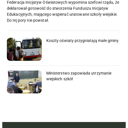
Federacja Inicjatyw Oświatowych wypomina szefowi rządu, że
deklarował gotowość do stworzenia Funduszu Inicjatyw
Edukacyjnych, mającego wspierać uratowane szkoły wiejskie.
Do tej pory nie powstał.
Koszty oświaty przygniatają małe gminy
Ministerstwo zapowiada utrzymanie
wiejskich szkół