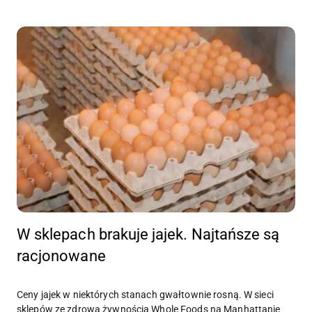
W sklepach brakuje jajek. Najtańsze są
racjonowane
Ceny jajek w niektórych stanach gwałtownie rosną. W sieci
sklepów ze zdrową żywnością Whole Foods na Manhattanie