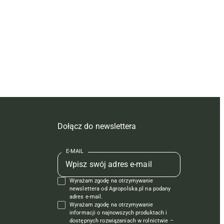
Dołącz do newslettera
E-MAIL
Wyrażam zgodę na otrzymywanie
newslettera od Agropolska.pl na podany
adres e-mail.
Wyrażam zgodę na otrzymywanie
informacji o najnowszych produktach i
dostępnych rozwiązaniach w rolnictwie –