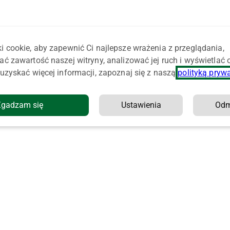
i cookie, aby zapewnić Ci najlepsze wrażenia z przeglądania,
ać zawartość naszej witryny, analizować jej ruch i wyświetlać
uzyskać więcej informacji, zapoznaj się z naszą
polityką pryw
Zgadzam się
Ustawienia
Od