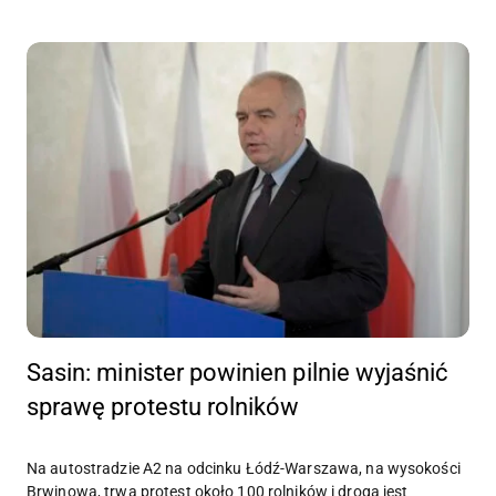
Sasin: minister powinien pilnie wyjaśnić
sprawę protestu rolników
Na autostradzie A2 na odcinku Łódź-Warszawa, na wysokości
Brwinowa, trwa protest około 100 rolników i droga jest