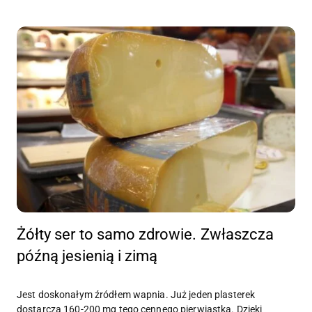
Żółty ser to samo zdrowie. Zwłaszcza
późną jesienią i zimą
Jest doskonałym źródłem wapnia. Już jeden plasterek
dostarcza 160-200 mg tego cennego pierwiastka. Dzięki