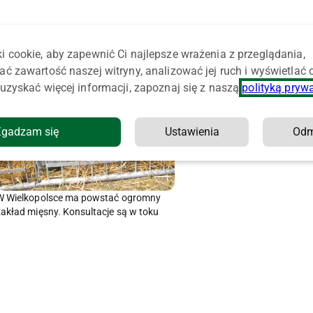
i cookie, aby zapewnić Ci najlepsze wrażenia z przeglądania,
ać zawartość naszej witryny, analizować jej ruch i wyświetlać
uzyskać więcej informacji, zapoznaj się z naszą
polityką pryw
Zgadzam się
Ustawienia
Od
W Wielkopolsce ma powstać ogromny
zakład mięsny. Konsultacje są w toku