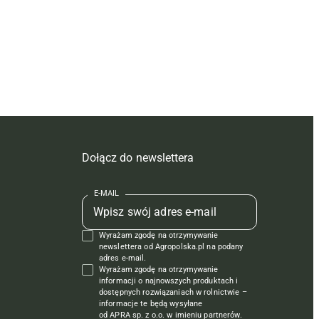
Dołącz do newslettera
E-MAIL
Wyrażam zgodę na otrzymywanie
newslettera od Agropolska.pl na podany
adres e-mail.
Wyrażam zgodę na otrzymywanie
informacji o najnowszych produktach i
dostępnych rozwiązaniach w rolnictwie –
informacje te będą wysyłane
od APRA sp. z o.o. w imieniu partnerów.