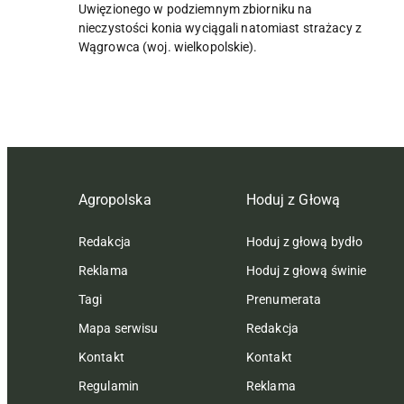
Uwięzionego w podziemnym zbiorniku na
nieczystości konia wyciągali natomiast strażacy z
Wągrowca (woj. wielkopolskie).
Agropolska
Hoduj z Głową
Redakcja
Hoduj z głową bydło
Reklama
Hoduj z głową świnie
Tagi
Prenumerata
Mapa serwisu
Redakcja
Kontakt
Kontakt
Regulamin
Reklama