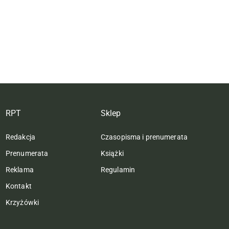
RPT
Sklep
Redakcja
Czasopisma i prenumerata
Prenumerata
Książki
Reklama
Regulamin
Kontakt
Krzyżówki