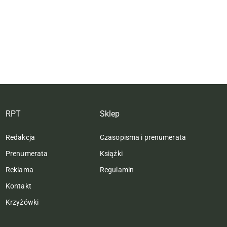
RPT
Sklep
Redakcja
Czasopisma i prenumerata
Prenumerata
Książki
Reklama
Regulamin
Kontakt
Krzyżówki