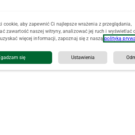
i cookie, aby zapewnić Ci najlepsze wrażenia z przeglądania,
ać zawartość naszej witryny, analizować jej ruch i wyświetlać
uzyskać więcej informacji, zapoznaj się z naszą
polityką pryw
Zgadzam się
Ustawienia
Od