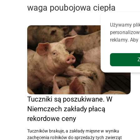
waga poubojowa ciepła
Używamy plik
personalizow
reklamy. Aby 
Tuczniki są poszukiwane. W
Niemczech zakłady płacą
rekordowe ceny
Tuczników brakuje, a zakłady mięsne w wyniku
zachęcenia rolników do sprzedaży tych zwierząt