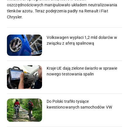
oszczędnościowych manipulowało układem neutralizowania
tlenków azotu. Teraz podejrzenia padły na Renault i Fiat
Chrysler.
Volkswagen wypłaci 1,2 mld dolarów w
związku z aferą spalinową
Kraje UE dają zielone światło w sprawie
nowego testowania spalin
Do Polski trafiło tysiące
kwestionowanych samochodów VW