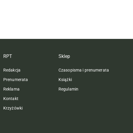
RPT
Sklep
Redakcja
Czasopisma i prenumerata
Prenumerata
Książki
Reklama
Regulamin
Kontakt
Krzyżówki