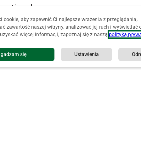
rnational
i cookie, aby zapewnić Ci najlepsze wrażenia z przeglądania,
ać zawartość naszej witryny, analizować jej ruch i wyświetlać
uzyskać więcej informacji, zapoznaj się z naszą
polityką pryw
Zgadzam się
Ustawienia
Od