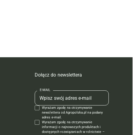
Dołącz do newslettera
E-MAIL
Wyrażam zgodę na otrzymywanie
newslettera od Agropolska.pl na podany
adres e-mail.
Wyrażam zgodę na otrzymywanie
informacji o najnowszych produktach i
dostępnych rozwiązaniach w rolnictwie –