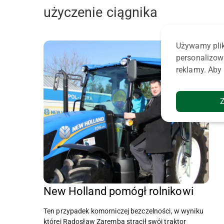
użyczenie ciągnika
Używamy plik
personalizow
reklamy. Aby 
New Holland pomógł rolnikowi
Ten przypadek komorniczej bezczelności, w wyniku
której Radosław Zaremba stracił swój traktor