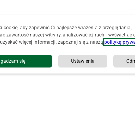
i cookie, aby zapewnić Ci najlepsze wrażenia z przeglądania,
ać zawartość naszej witryny, analizować jej ruch i wyświetlać
uzyskać więcej informacji, zapoznaj się z naszą
polityką pryw
Zgadzam się
Ustawienia
Od