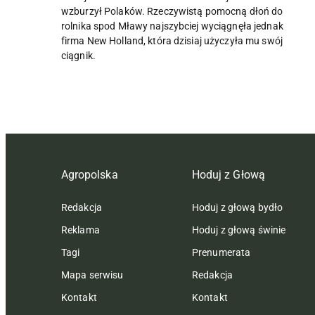
wzburzył Polaków. Rzeczywistą pomocną dłoń do
rolnika spod Mławy najszybciej wyciągnęła jednak
firma New Holland, która dzisiaj użyczyła mu swój
ciągnik.
Agropolska
Hoduj z Głową
Redakcja
Hoduj z głową bydło
Reklama
Hoduj z głową świnie
Tagi
Prenumerata
Mapa serwisu
Redakcja
Kontakt
Kontakt