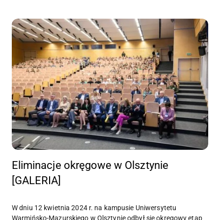
Eliminacje okręgowe w Olsztynie
[GALERIA]
W dniu 12 kwietnia 2024 r. na kampusie Uniwersytetu
Warmińsko-Mazurskiego w Olsztynie odbył się okręgowy etap