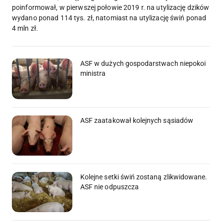
poinformował, w pierwszej połowie 2019 r. na utylizację dzików
wydano ponad 114 tys. zł, natomiast na utylizację świń ponad
4 mln zł.
ASF w dużych gospodarstwach niepokoi
ministra
ASF zaatakował kolejnych sąsiadów
Kolejne setki świń zostaną zlikwidowane.
ASF nie odpuszcza