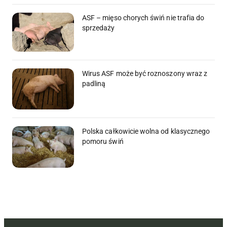
ASF – mięso chorych świń nie trafia do
sprzedaży
Wirus ASF może być roznoszony wraz z
padliną
Polska całkowicie wolna od klasycznego
pomoru świń