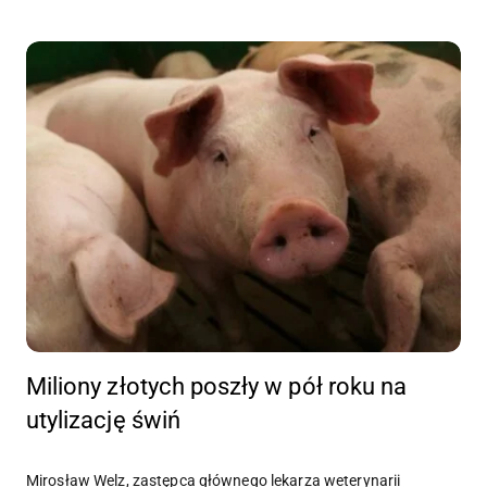
Miliony złotych poszły w pół roku na
utylizację świń
Mirosław Welz, zastępca głównego lekarza weterynarii