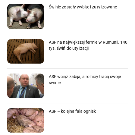
Świnie zostały wybite i zutylizowane
ASF na największej fermie w Rumunii. 140
tys. świń do utylizacji
ASF wciąż zabija, a rolnicy tracą swoje
świnie
ASF – kolejna fala ognisk