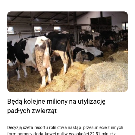
Będą kolejne miliony na utylizację
padłych zwierząt
Decyzją szefa resortu rolnictwa nastąpi przesuniecie z innych
form pomocy dodatkowej puli w wysokości 22,51 mln zł z