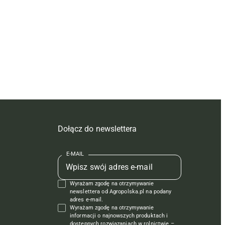
Dołącz do newslettera
E-MAIL
Wyrażam zgodę na otrzymywanie
newslettera od Agropolska.pl na podany
adres e-mail.
Wyrażam zgodę na otrzymywanie
informacji o najnowszych produktach i
dostępnych rozwiązaniach w rolnictwie –