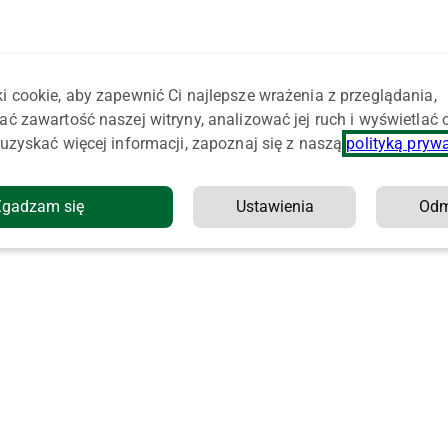
i cookie, aby zapewnić Ci najlepsze wrażenia z przeglądania,
ać zawartość naszej witryny, analizować jej ruch i wyświetlać
uzyskać więcej informacji, zapoznaj się z naszą
polityką pryw
Zgadzam się
Ustawienia
Od