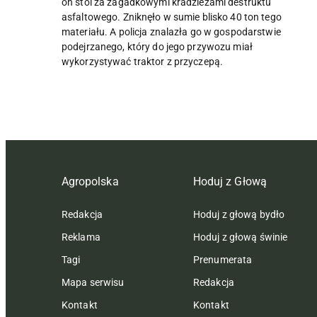
on stoi za zagadkowymi kradzieżami destruktu
asfaltowego. Zniknęło w sumie blisko 40 ton tego
materiału. A policja znalazła go w gospodarstwie
podejrzanego, który do jego przywozu miał
wykorzystywać traktor z przyczepą.
Agropolska
Hoduj z Głową
Redakcja
Hoduj z głową bydło
Reklama
Hoduj z głową świnie
Tagi
Prenumerata
Mapa serwisu
Redakcja
Kontakt
Kontakt