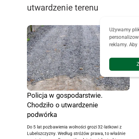
utwardzenie terenu
Używamy plik
personalizow
reklamy. Aby 
Policja w gospodarstwie.
Chodziło o utwardzenie
podwórka
Do 5 lat pozbawienia wolności grozi 32-latkowi z
Lubelszczyzny. Według stróżów prawa, to właśnie