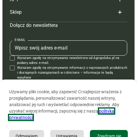
Reklama
Hoduj z głową bydło
Sklep
Tagi
Hoduj z głową świnie
Redakcja
Dołącz do newslettera
Mapa serwisu
Prenumerata
Prenumerata
Czasopisma i prenumerata
Kontakt
Redakcja
Reklama
Książki
E-MAIL
Regulamin
Kontakt
Kontakt
Regulamin
Wyrażam zgodę na otrzymywanie newslettera od Agropolska.pl na
Polityka prywatności
Reklama
Krzyżówki
podany adres e-mail.
Wyrażam zgodę na otrzymywanie informacji o najnowszych produktach
i dostępnych rozwiązaniach w rolnictwie – informacje te będą
wysyłane
od APRA sp. z o.o. w imieniu partnerów.
Używamy pliki cookie, aby zapewnić Ci najlepsze wrażenia z
przeglądania, personalizować zawartość naszej witryny,
analizować jej ruch i wyświetlać odpowiednie reklamy. Aby
uzyskać więcej informacji, zapoznaj się z naszą
polityką
prywatności
.
Odmawiam
Ustawienia
Zgadzam się