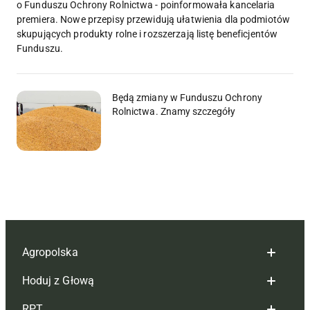
o Funduszu Ochrony Rolnictwa - poinformowała kancelaria
premiera. Nowe przepisy przewidują ułatwienia dla podmiotów
skupujących produkty rolne i rozszerzają listę beneficjentów
Funduszu.
Będą zmiany w Funduszu Ochrony
Rolnictwa. Znamy szczegóły
Agropolska
Hoduj z Głową
Redakcja
RPT