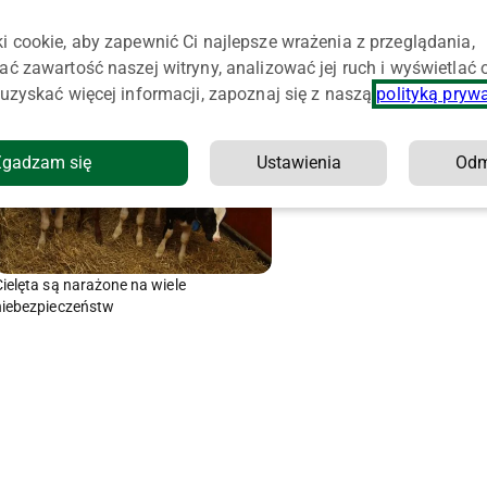
i cookie, aby zapewnić Ci najlepsze wrażenia z przeglądania,
ać zawartość naszej witryny, analizować jej ruch i wyświetlać
uzyskać więcej informacji, zapoznaj się z naszą
polityką pryw
Zgadzam się
Ustawienia
Od
Cielęta są narażone na wiele
niebezpieczeństw